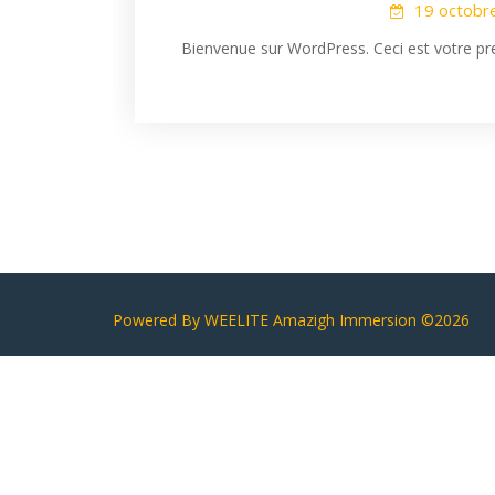
19 octobr
Bienvenue sur WordPress. Ceci est votre prem
Powered By WEELITE
Amazigh Immersion ©2026