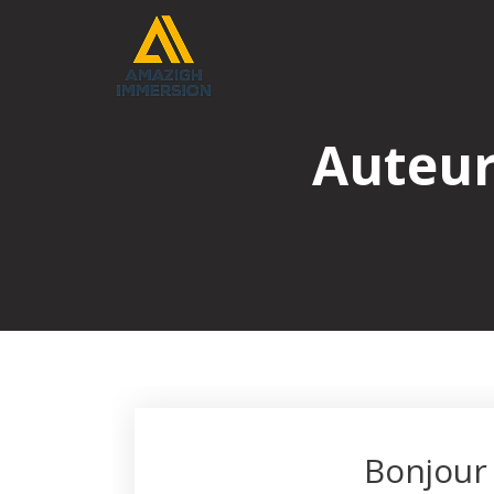
Skip
to
content
Auteur
Bonjour 