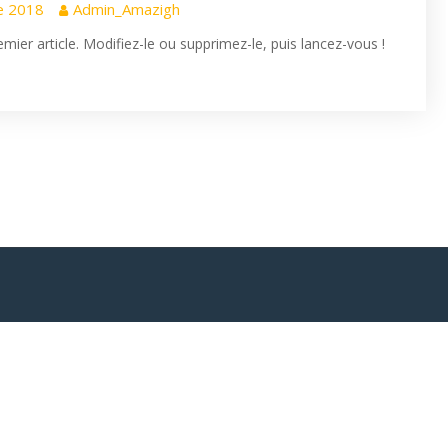
e 2018
Admin_Amazigh
ier article. Modifiez-le ou supprimez-le, puis lancez-vous !